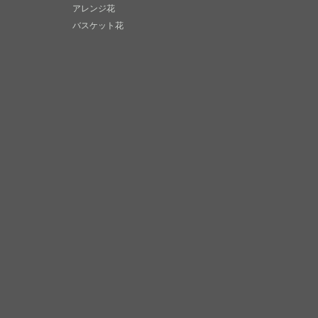
アレンジ花
バスケット花