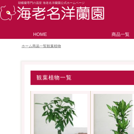
胡蝶蘭専門の温室 海老名洋蘭園公式ホームページ
HOME
商品一覧
ホーム
商品一覧
観葉植物
観葉植物一覧