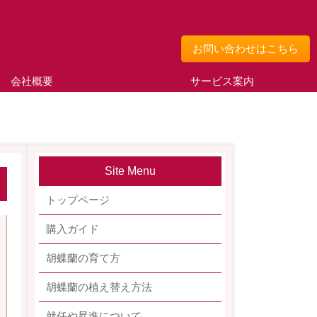
お問い合わせはこちら
会社概要
サービス案内
Site Menu
トップページ
購入ガイド
胡蝶蘭の育て方
胡蝶蘭の植え替え方法
就任や昇進について