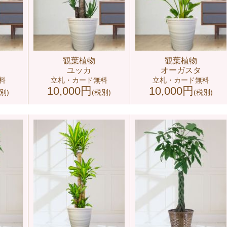
観葉植物
観葉植物
ユッカ
オーガスタ
料
立札・カード無料
立札・カード無料
10,000円
10,000円
別)
(税別)
(税別)