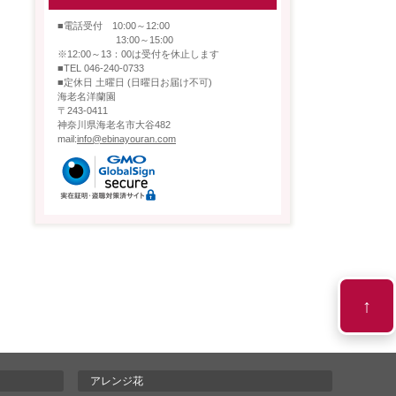
■電話受付 10:00～12:00
13:00～15:00
※12:00～13：00は受付を休止します
■TEL 046-240-0733
■定休日 土曜日 (日曜日お届け不可)
海老名洋蘭園
〒243-0411
神奈川県海老名市大谷482
mail:
info@ebinayouran.com
↑
アレンジ花