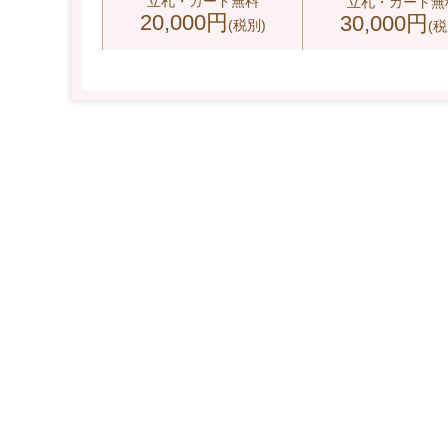
立札・カード無料
立札・カード無
20,000円
30,000円
(税別)
(税