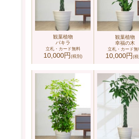
観葉植物
観葉植物
パキラ
幸福の木
立札・カード無料
立札・カード無
10,000円
10,000円
(税別)
(税