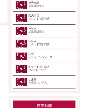
楽天市場
胡蝶蘭販売店
楽天市場
スタンド花販売店
Yahoo!
胡蝶蘭販売店
Yahoo!
スタンド花販売店
公式
オンラインショップ
本サイトでご購入
FAXからご注文
ご来園
直売店でご購入
営業時間